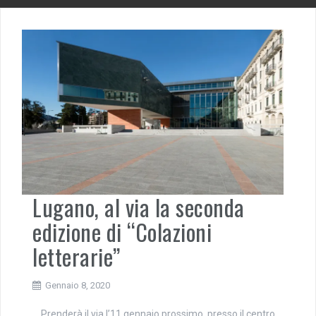
Lugano, al via la seconda
edizione di “Colazioni
letterarie”
Gennaio 8, 2020
Prenderà il via l’11 gennaio prossimo, presso il centro