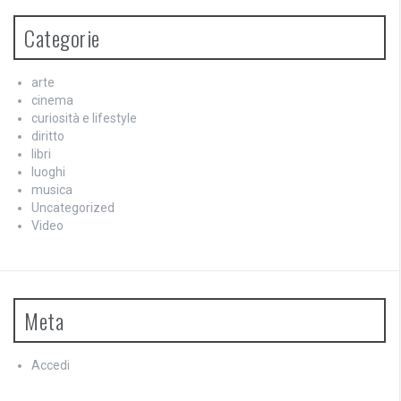
Categorie
arte
cinema
curiosità e lifestyle
diritto
libri
luoghi
musica
Uncategorized
Video
Meta
Accedi
Feed dei contenuti