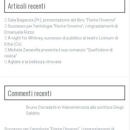
Articoli recenti
Sala Baganza (Pr), presentazione del libro “Fiorire l’inverno”
Successo per l’antologia “Fiorire l’inverno”, i ringraziamenti di
Emanuela Rizzo
A night for Whitney, successo di pubblico al teatro Licinium di
Erba (Co)
Michela Zanarella presenta il suo romanzo “Quell’odore di
resina”
Agliate e la bellezza ritrovata
Commenti recenti
Bruno Corradetti
in
Videointervista allo scrittore Diego
Galdino
Successo per l'antologia "Fiorire l'inverno", i ringraziamenti di