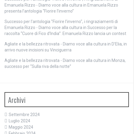
Emanuela Rizzo - Diamo voce alla cultura
in
Emanuela Rizzo
presenta l’antologia “Fiorire l’inverno”
Successo per l'antologia "Fiorire l'inverno", i ringraziamenti di
Emanuela Rizzo - Diamo voce alla cultura
in
Successo per la
raccolta “Cuore di Fico d’India”: Emanuela Rizzo lancia un contest
Agliate e la bellezza ritrovata - Diamo voce alla cultura
in
D’Elia, in
arrivo nuove incisioni su Vinciguerra
Agliate e la bellezza ritrovata - Diamo voce alla cultura
in
Monza,
successo per “Sulla riva della notte”
Archivi
Settembre 2024
Luglio 2024
Maggio 2024
Febbraio 2024