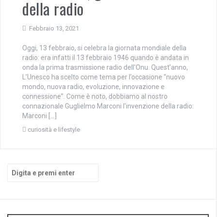
della radio
Febbraio 13, 2021
Oggi, 13 febbraio, si celebra la giornata mondiale della
radio: era infatti il 13 febbraio 1946 quando è andata in
onda la prima trasmissione radio dell’Onu. Quest’anno,
L’Unesco ha scelto come tema per l’occasione “nuovo
mondo, nuova radio, evoluzione, innovazione e
connessione”. Come è noto, dobbiamo al nostro
connazionale Guglielmo Marconi l’invenzione della radio:
Marconi […]
curiosità e lifestyle
Cerca: