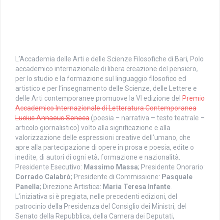
L’Accademia delle Arti e delle Scienze Filosofiche di Bari, Polo
accademico internazionale di libera creazione del pensiero,
per lo studio e la formazione sul linguaggio filosofico ed
artistico e per l’insegnamento delle Scienze, delle Lettere e
delle Arti contemporanee promuove la VI edizione del
Premio
Accademico Internazionale di Letteratura Contemporanea
Lucius Annaeus Seneca
(poesia – narrativa – testo teatrale –
articolo giornalistico) volto alla significazione e alla
valorizzazione delle espressioni creative dell’umano, che
apre alla partecipazione di opere in prosa e poesia, edite o
inedite, di autori di ogni età, formazione e nazionalità.
Presidente Esecutivo:
Massimo Massa
; Presidente Onorario:
Corrado Calabrò
; Presidente di Commissione:
Pasquale
Panella
; Direzione Artistica:
Maria Teresa Infante
.
L’iniziativa si è pregiata, nelle precedenti edizioni, del
patrocinio della Presidenza del Consiglio dei Ministri, del
Senato della Repubblica, della Camera dei Deputati,