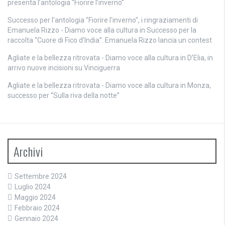
presenta l’antologia “Fiorire l’inverno”
Successo per l'antologia "Fiorire l'inverno", i ringraziamenti di
Emanuela Rizzo - Diamo voce alla cultura
in
Successo per la
raccolta “Cuore di Fico d’India”: Emanuela Rizzo lancia un contest
Agliate e la bellezza ritrovata - Diamo voce alla cultura
in
D’Elia, in
arrivo nuove incisioni su Vinciguerra
Agliate e la bellezza ritrovata - Diamo voce alla cultura
in
Monza,
successo per “Sulla riva della notte”
Archivi
Settembre 2024
Luglio 2024
Maggio 2024
Febbraio 2024
Gennaio 2024