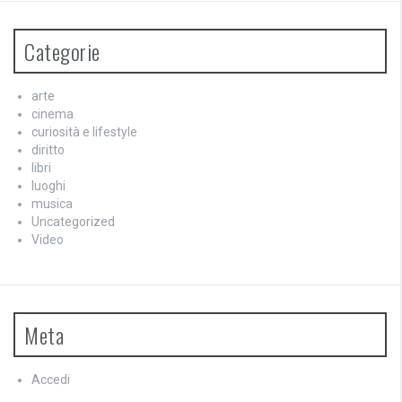
Categorie
arte
cinema
curiosità e lifestyle
diritto
libri
luoghi
musica
Uncategorized
Video
Meta
Accedi
Feed dei contenuti