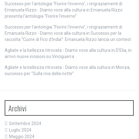
Successo per l'antologia "Fiorire l'inverno", i ringraziamenti di
Emanuela Rizzo - Diamo voce alla cultura
in
Emanuela Rizzo
presenta l’antologia “Fiorire l’inverno”
Successo per l'antologia "Fiorire l'inverno", i ringraziamenti di
Emanuela Rizzo - Diamo voce alla cultura
in
Successo per la
raccolta “Cuore di Fico d’India”: Emanuela Rizzo lancia un contest
Agliate e la bellezza ritrovata - Diamo voce alla cultura
in
D’Elia, in
arrivo nuove incisioni su Vinciguerra
Agliate e la bellezza ritrovata - Diamo voce alla cultura
in
Monza,
successo per “Sulla riva della notte”
Archivi
Settembre 2024
Luglio 2024
Maggio 2024