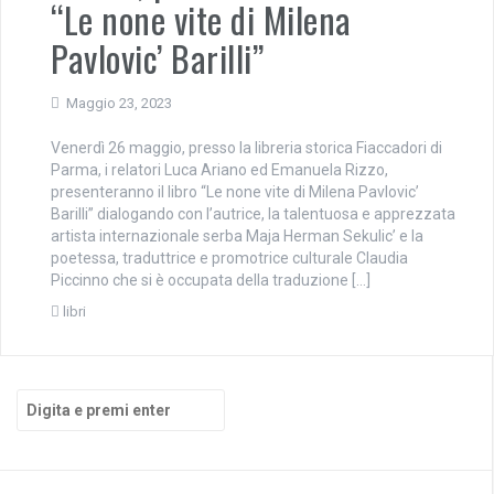
“Le none vite di Milena
Pavlovic’ Barilli”
Maggio 23, 2023
Venerdì 26 maggio, presso la libreria storica Fiaccadori di
Parma, i relatori Luca Ariano ed Emanuela Rizzo,
presenteranno il libro “Le none vite di Milena Pavlovic’
Barilli” dialogando con l’autrice, la talentuosa e apprezzata
artista internazionale serba Maja Herman Sekulic’ e la
poetessa, traduttrice e promotrice culturale Claudia
Piccinno che si è occupata della traduzione […]
libri
Cerca: