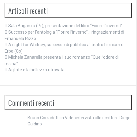
Articoli recenti
Sala Baganza (Pr), presentazione del libro “Fiorire l’inverno”
Successo per l’antologia “Fiorire l’inverno”, i ringraziamenti di
Emanuela Rizzo
A night for Whitney, successo di pubblico al teatro Licinium di
Erba (Co)
Michela Zanarella presenta il suo romanzo “Quell’odore di
resina”
Agliate e la bellezza ritrovata
Commenti recenti
Bruno Corradetti
in
Videointervista allo scrittore Diego
Galdino