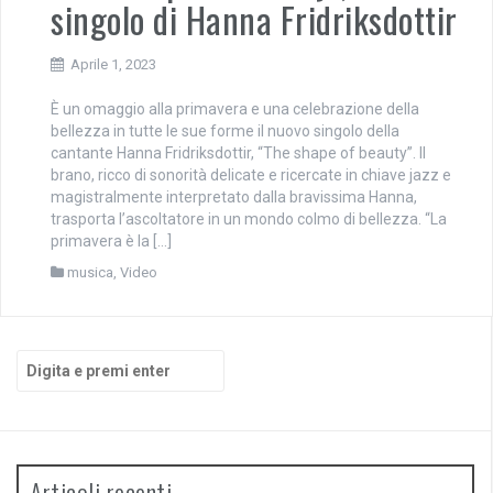
singolo di Hanna Fridriksdottir
Aprile 1, 2023
È un omaggio alla primavera e una celebrazione della
bellezza in tutte le sue forme il nuovo singolo della
cantante Hanna Fridriksdottir, “The shape of beauty”. Il
brano, ricco di sonorità delicate e ricercate in chiave jazz e
magistralmente interpretato dalla bravissima Hanna,
trasporta l’ascoltatore in un mondo colmo di bellezza. “La
primavera è la […]
musica
,
Video
Cerca:
Articoli recenti