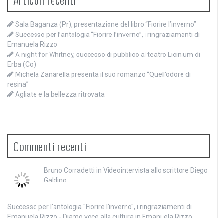
Sala Baganza (Pr), presentazione del libro “Fiorire l’inverno”
Successo per l’antologia “Fiorire l’inverno”, i ringraziamenti di
Emanuela Rizzo
A night for Whitney, successo di pubblico al teatro Licinium di
Erba (Co)
Michela Zanarella presenta il suo romanzo “Quell’odore di
resina”
Agliate e la bellezza ritrovata
Commenti recenti
Bruno Corradetti
in
Videointervista allo scrittore Diego
Galdino
Successo per l'antologia "Fiorire l'inverno", i ringraziamenti di
Emanuela Rizzo - Diamo voce alla cultura
in
Emanuela Rizzo