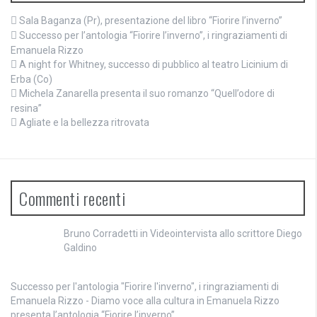
Sala Baganza (Pr), presentazione del libro “Fiorire l’inverno”
Successo per l’antologia “Fiorire l’inverno”, i ringraziamenti di
Emanuela Rizzo
A night for Whitney, successo di pubblico al teatro Licinium di
Erba (Co)
Michela Zanarella presenta il suo romanzo “Quell’odore di
resina”
Agliate e la bellezza ritrovata
Commenti recenti
Bruno Corradetti
in
Videointervista allo scrittore Diego
Galdino
Successo per l'antologia "Fiorire l'inverno", i ringraziamenti di
Emanuela Rizzo - Diamo voce alla cultura
in
Emanuela Rizzo
presenta l’antologia “Fiorire l’inverno”