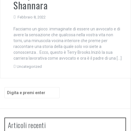
Shannara
Febbraio 8, 2022
Facciamo un gioco: immaginate di essere un avvocato e di
avere la sensazione che qualcosa nella vostra vita non
torni, una minuscola vocina interiore che preme per
raccontare una storia della quale solo voi siete a
conoscenza… Ecco, questo è Terry Brooks.Iniziò la sua
carriera lavorativa come avvocato e ora è il padre di una […]
Uncategorized
Cerca:
Articoli recenti