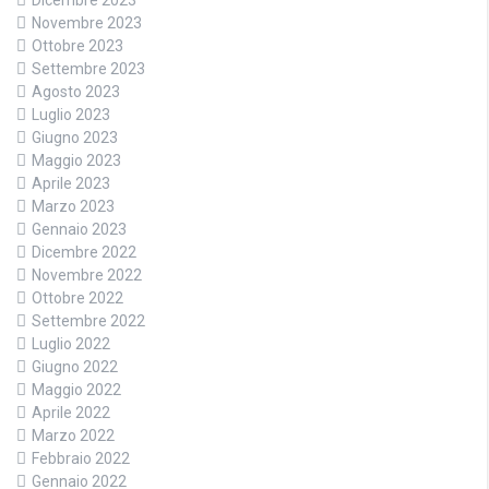
Dicembre 2023
Novembre 2023
Ottobre 2023
Settembre 2023
Agosto 2023
Luglio 2023
Giugno 2023
Maggio 2023
Aprile 2023
Marzo 2023
Gennaio 2023
Dicembre 2022
Novembre 2022
Ottobre 2022
Settembre 2022
Luglio 2022
Giugno 2022
Maggio 2022
Aprile 2022
Marzo 2022
Febbraio 2022
Gennaio 2022