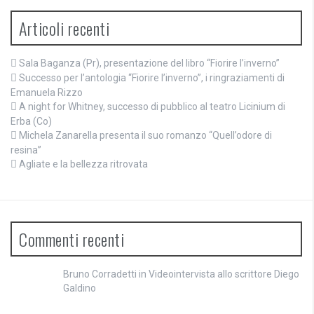
Articoli recenti
Sala Baganza (Pr), presentazione del libro “Fiorire l’inverno”
Successo per l’antologia “Fiorire l’inverno”, i ringraziamenti di
Emanuela Rizzo
A night for Whitney, successo di pubblico al teatro Licinium di
Erba (Co)
Michela Zanarella presenta il suo romanzo “Quell’odore di
resina”
Agliate e la bellezza ritrovata
Commenti recenti
Bruno Corradetti
in
Videointervista allo scrittore Diego
Galdino