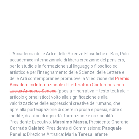
L’Accademia delle Arti e delle Scienze Filosofiche di Bari, Polo
accademico internazionale di libera creazione del pensiero,
per lo studio e la formazione sul linguaggio filosofico ed
artistico e per l’insegnamento delle Scienze, delle Lettere e
delle Arti contemporanee promuove la VI edizione del
Premio
Accademico Internazionale di Letteratura Contemporanea
Lucius Annaeus Seneca
(poesia – narrativa – testo teatrale –
articolo giornalistico) volto alla significazione e alla
valorizzazione delle espressioni creative dell’umano, che
apre alla partecipazione di opere in prosa e poesia, edite o
inedite, di autori di ogni età, formazione e nazionalità.
Presidente Esecutivo:
Massimo Massa
; Presidente Onorario:
Corrado Calabrò
; Presidente di Commissione:
Pasquale
Panella
; Direzione Artistica:
Maria Teresa Infante
.