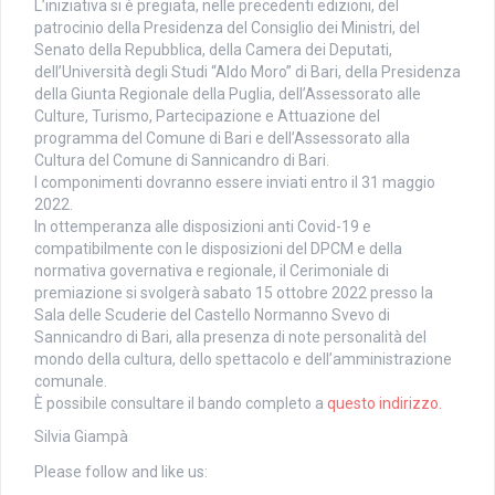
L’iniziativa si è pregiata, nelle precedenti edizioni, del
patrocinio della Presidenza del Consiglio dei Ministri, del
Senato della Repubblica, della Camera dei Deputati,
dell’Università degli Studi “Aldo Moro” di Bari, della Presidenza
della Giunta Regionale della Puglia, dell’Assessorato alle
Culture, Turismo, Partecipazione e Attuazione del
programma del Comune di Bari e dell’Assessorato alla
Cultura del Comune di Sannicandro di Bari.
I componimenti dovranno essere inviati entro il 31 maggio
2022.
In ottemperanza alle disposizioni anti Covid-19 e
compatibilmente con le disposizioni del DPCM e della
normativa governativa e regionale, il Cerimoniale di
premiazione si svolgerà sabato 15 ottobre 2022 presso la
Sala delle Scuderie del Castello Normanno Svevo di
Sannicandro di Bari, alla presenza di note personalità del
mondo della cultura, dello spettacolo e dell’amministrazione
comunale.
È possibile consultare il bando completo a
questo indirizzo.
Silvia Giampà
Please follow and like us: