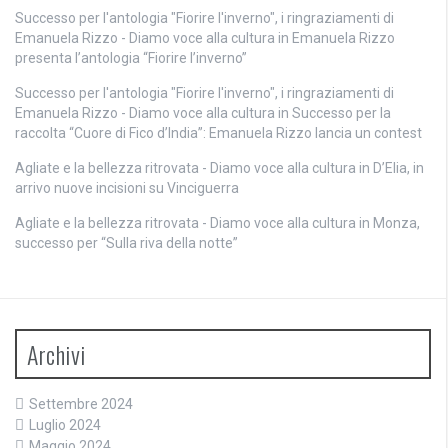
Successo per l'antologia "Fiorire l'inverno", i ringraziamenti di
Emanuela Rizzo - Diamo voce alla cultura
in
Emanuela Rizzo
presenta l’antologia “Fiorire l’inverno”
Successo per l'antologia "Fiorire l'inverno", i ringraziamenti di
Emanuela Rizzo - Diamo voce alla cultura
in
Successo per la
raccolta “Cuore di Fico d’India”: Emanuela Rizzo lancia un contest
Agliate e la bellezza ritrovata - Diamo voce alla cultura
in
D’Elia, in
arrivo nuove incisioni su Vinciguerra
Agliate e la bellezza ritrovata - Diamo voce alla cultura
in
Monza,
successo per “Sulla riva della notte”
Archivi
Settembre 2024
Luglio 2024
Maggio 2024