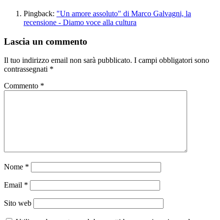
Pingback:
"Un amore assoluto" di Marco Galvagni, la
recensione - Diamo voce alla cultura
Lascia un commento
Il tuo indirizzo email non sarà pubblicato.
I campi obbligatori sono
contrassegnati
*
Commento
*
Nome
*
Email
*
Sito web