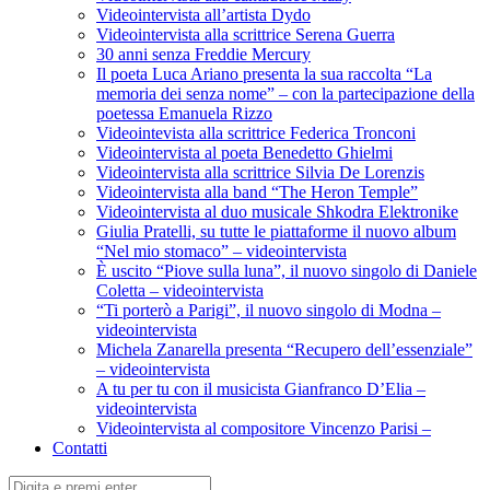
Videointervista all’artista Dydo
Videointervista alla scrittrice Serena Guerra
30 anni senza Freddie Mercury
Il poeta Luca Ariano presenta la sua raccolta “La
memoria dei senza nome” – con la partecipazione della
poetessa Emanuela Rizzo
Videointevista alla scrittrice Federica Tronconi
Videointervista al poeta Benedetto Ghielmi
Videointervista alla scrittrice Silvia De Lorenzis
Videointervista alla band “The Heron Temple”
Videointervista al duo musicale Shkodra Elektronike
Giulia Pratelli, su tutte le piattaforme il nuovo album
“Nel mio stomaco” – videointervista
È uscito “Piove sulla luna”, il nuovo singolo di Daniele
Coletta – videointervista
“Ti porterò a Parigi”, il nuovo singolo di Modna –
videointervista
Michela Zanarella presenta “Recupero dell’essenziale”
– videointervista
A tu per tu con il musicista Gianfranco D’Elia –
videointervista
Videointervista al compositore Vincenzo Parisi –
Contatti
Cerca: