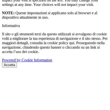
impact your visit is specified on the left. You may change your
settings at any time. Your choices will not impact your visit.
NOTE:
Queste impostazioni si applicano solo al browser e al
dispositivo attualmente in uso.
Informativa
Il sito o gli strumenti terzi da questo utilizzati si avvalgono di cookie
volti a migliorare la tua esperienza di navigazione e il sito stesso. Per
maggiori dettagli, consulta la cookie policy qui. Proseguendo nella
navigazione, chiudendo questo banner o cliccando su un link si
accetta l’uso dei cookie.
Powered by Cookie Information
Accetta