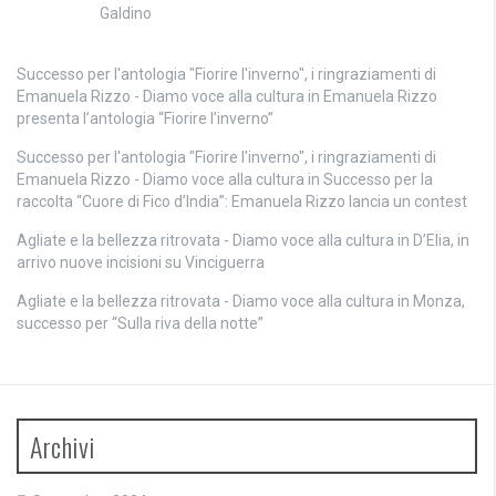
Galdino
Successo per l'antologia "Fiorire l'inverno", i ringraziamenti di
Emanuela Rizzo - Diamo voce alla cultura
in
Emanuela Rizzo
presenta l’antologia “Fiorire l’inverno”
Successo per l'antologia "Fiorire l'inverno", i ringraziamenti di
Emanuela Rizzo - Diamo voce alla cultura
in
Successo per la
raccolta “Cuore di Fico d’India”: Emanuela Rizzo lancia un contest
Agliate e la bellezza ritrovata - Diamo voce alla cultura
in
D’Elia, in
arrivo nuove incisioni su Vinciguerra
Agliate e la bellezza ritrovata - Diamo voce alla cultura
in
Monza,
successo per “Sulla riva della notte”
Archivi