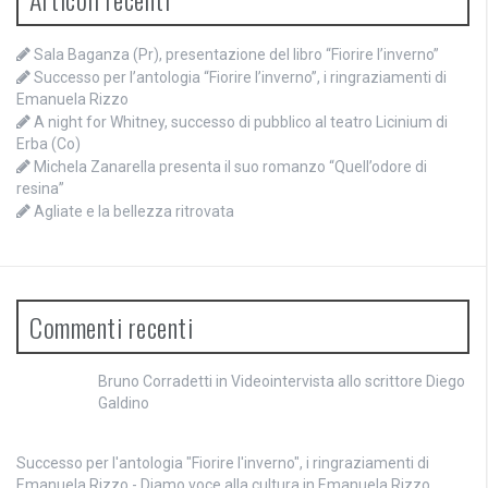
Sala Baganza (Pr), presentazione del libro “Fiorire l’inverno”
Successo per l’antologia “Fiorire l’inverno”, i ringraziamenti di
Emanuela Rizzo
A night for Whitney, successo di pubblico al teatro Licinium di
Erba (Co)
Michela Zanarella presenta il suo romanzo “Quell’odore di
resina”
Agliate e la bellezza ritrovata
Commenti recenti
Bruno Corradetti
in
Videointervista allo scrittore Diego
Galdino
Successo per l'antologia "Fiorire l'inverno", i ringraziamenti di
Emanuela Rizzo - Diamo voce alla cultura
in
Emanuela Rizzo