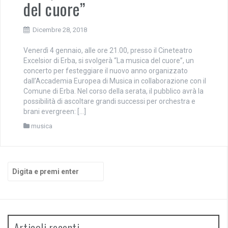
del cuore”
Dicembre 28, 2018
Venerdì 4 gennaio, alle ore 21.00, presso il Cineteatro
Excelsior di Erba, si svolgerà “La musica del cuore”, un
concerto per festeggiare il nuovo anno organizzato
dall’Accademia Europea di Musica in collaborazione con il
Comune di Erba. Nel corso della serata, il pubblico avrà la
possibilità di ascoltare grandi successi per orchestra e
brani evergreen: […]
musica
Cerca:
Articoli recenti