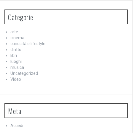
Categorie
arte
cinema
curiosità e lifestyle
diritto
libri
luoghi
musica
Uncategorized
Video
Meta
Accedi
Feed dei contenuti