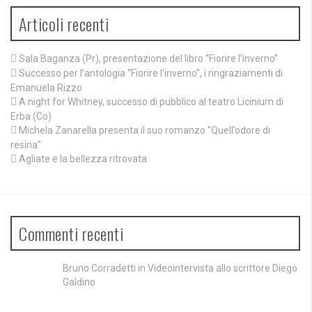
Articoli recenti
Sala Baganza (Pr), presentazione del libro “Fiorire l’inverno”
Successo per l’antologia “Fiorire l’inverno”, i ringraziamenti di
Emanuela Rizzo
A night for Whitney, successo di pubblico al teatro Licinium di
Erba (Co)
Michela Zanarella presenta il suo romanzo “Quell’odore di
resina”
Agliate e la bellezza ritrovata
Commenti recenti
Bruno Corradetti
in
Videointervista allo scrittore Diego
Galdino