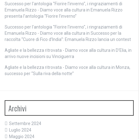
Successo per l'antologia "Fiorire l'inverno", i ringraziamenti di
Emanuela Rizzo - Diamo voce alla cultura
in
Emanuela Rizzo
presenta l’antologia “Fiorire l’inverno”
Successo per l'antologia "Fiorire l'inverno", i ringraziamenti di
Emanuela Rizzo - Diamo voce alla cultura
in
Successo per la
raccolta “Cuore di Fico d’India”: Emanuela Rizzo lancia un contest
Agliate e la bellezza ritrovata - Diamo voce alla cultura
in
D’Elia, in
arrivo nuove incisioni su Vinciguerra
Agliate e la bellezza ritrovata - Diamo voce alla cultura
in
Monza,
successo per “Sulla riva della notte”
Archivi
Settembre 2024
Luglio 2024
Maggio 2024