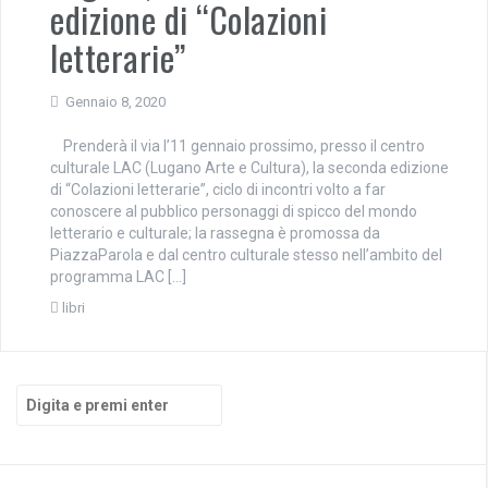
edizione di “Colazioni
letterarie”
Gennaio 8, 2020
Prenderà il via l’11 gennaio prossimo, presso il centro
culturale LAC (Lugano Arte e Cultura), la seconda edizione
di “Colazioni letterarie”, ciclo di incontri volto a far
conoscere al pubblico personaggi di spicco del mondo
letterario e culturale; la rassegna è promossa da
PiazzaParola e dal centro culturale stesso nell’ambito del
programma LAC […]
libri
Cerca: