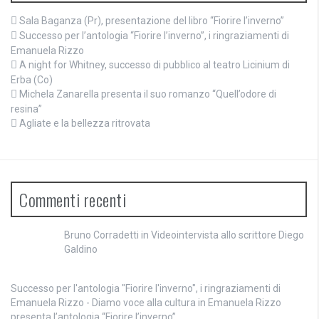
Sala Baganza (Pr), presentazione del libro “Fiorire l’inverno”
Successo per l’antologia “Fiorire l’inverno”, i ringraziamenti di
Emanuela Rizzo
A night for Whitney, successo di pubblico al teatro Licinium di
Erba (Co)
Michela Zanarella presenta il suo romanzo “Quell’odore di
resina”
Agliate e la bellezza ritrovata
Commenti recenti
Bruno Corradetti
in
Videointervista allo scrittore Diego
Galdino
Successo per l'antologia "Fiorire l'inverno", i ringraziamenti di
Emanuela Rizzo - Diamo voce alla cultura
in
Emanuela Rizzo
presenta l’antologia “Fiorire l’inverno”