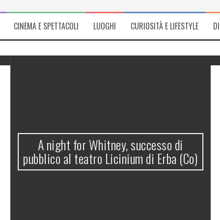
CINEMA E SPETTACOLI
LUOGHI
CURIOSITÀ E LIFESTYLE
D
A night for Whitney, successo di
pubblico al teatro Licinium di Erba (Co)