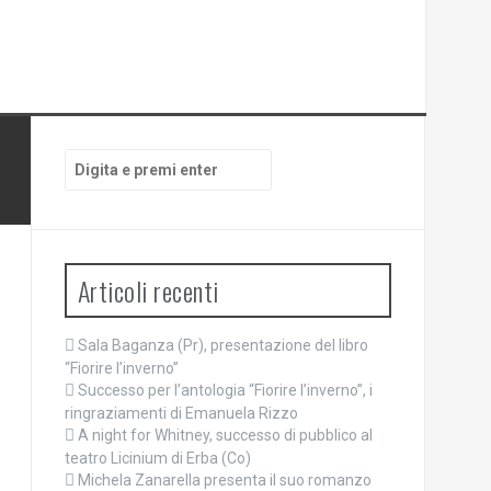
Cerca:
Articoli recenti
Sala Baganza (Pr), presentazione del libro
“Fiorire l’inverno”
Successo per l’antologia “Fiorire l’inverno”, i
ringraziamenti di Emanuela Rizzo
A night for Whitney, successo di pubblico al
teatro Licinium di Erba (Co)
Michela Zanarella presenta il suo romanzo