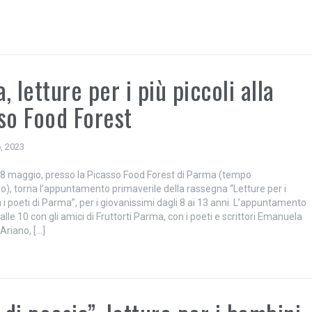
, letture per i più piccoli alla
so Food Forest
, 2023
 maggio, presso la Picasso Food Forest di Parma (tempo
), torna l’appuntamento primaverile della rassegna “Letture per i
i poeti di Parma”, per i giovanissimi dagli 8 ai 13 anni. L’appuntamento
dalle 10 con gli amici di Fruttorti Parma, con i poeti e scrittori Emanuela
Ariano, […]