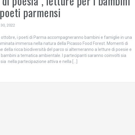
i di poesia”, letture per i bambini
 poeti parmensi
 30, 2022
ottobre, i poeti di Parma accompagneranno bambini e famiglie in una
minata immersa nella natura della Picasso Food Forest. Momenti di
 della ricca biodiversità del parco si alterneranno a letture di poesie e
 bambini a tematica ambientale. I partecipanti saranno coinvolti sia
, sia nella partecipazione attiva e nella […]