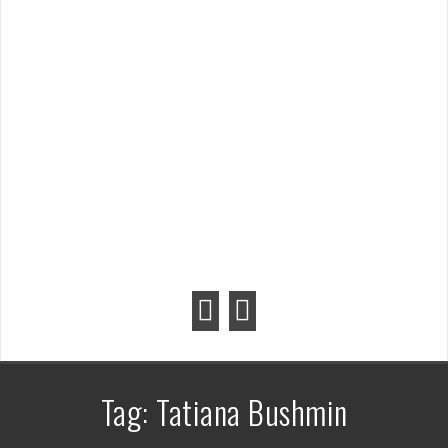
Tag:
Tatiana Bushmin