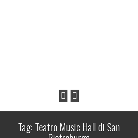
Tag:
Teatro Music Hall di San
Pietroburgo