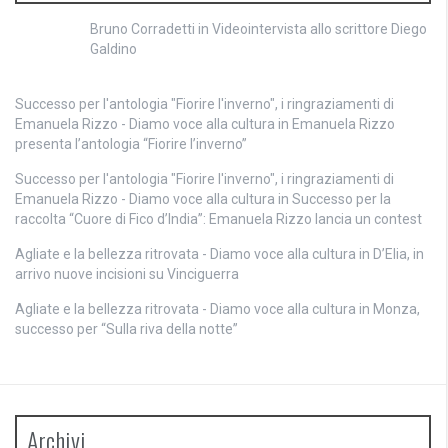
Bruno Corradetti
in
Videointervista allo scrittore Diego
Galdino
Successo per l'antologia "Fiorire l'inverno", i ringraziamenti di
Emanuela Rizzo - Diamo voce alla cultura
in
Emanuela Rizzo
presenta l’antologia “Fiorire l’inverno”
Successo per l'antologia "Fiorire l'inverno", i ringraziamenti di
Emanuela Rizzo - Diamo voce alla cultura
in
Successo per la
raccolta “Cuore di Fico d’India”: Emanuela Rizzo lancia un contest
Agliate e la bellezza ritrovata - Diamo voce alla cultura
in
D’Elia, in
arrivo nuove incisioni su Vinciguerra
Agliate e la bellezza ritrovata - Diamo voce alla cultura
in
Monza,
successo per “Sulla riva della notte”
Archivi