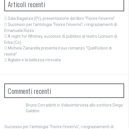
Articoli recenti
Sala Baganza (Pr), presentazione del libro “Fiorire l’inverno”
Successo per l’antologia “Fiorire l’inverno”, i ringraziamenti di
Emanuela Rizzo
A night for Whitney, successo di pubblico al teatro Licinium di
Erba (Co)
Michela Zanarella presenta il suo romanzo “Quell’odore di
resina”
Agliate e la bellezza ritrovata
Commenti recenti
Bruno Corradetti
in
Videointervista allo scrittore Diego
Galdino
Successo per l'antologia "Fiorire l'inverno", i ringraziamenti di