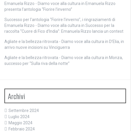
Emanuela Rizzo - Diamo voce alla cultura
in
Emanuela Rizzo
presenta l’antologia “Fiorire l’inverno”
Successo per l'antologia "Fiorire l'inverno", i ringraziamenti di
Emanuela Rizzo - Diamo voce alla cultura
in
Successo per la
raccolta “Cuore di Fico d’India”: Emanuela Rizzo lancia un contest
Agliate e la bellezza ritrovata - Diamo voce alla cultura
in
D’Elia, in
arrivo nuove incisioni su Vinciguerra
Agliate e la bellezza ritrovata - Diamo voce alla cultura
in
Monza,
successo per “Sulla riva della notte”
Archivi
Settembre 2024
Luglio 2024
Maggio 2024
Febbraio 2024