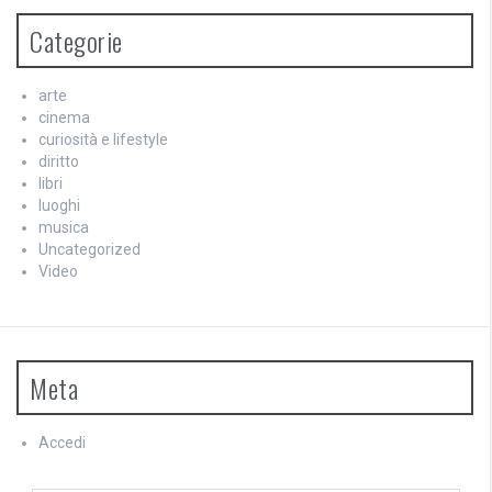
Categorie
arte
cinema
curiosità e lifestyle
diritto
libri
luoghi
musica
Uncategorized
Video
Meta
Accedi
Feed dei contenuti
Feed dei commenti