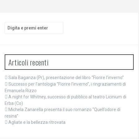
Cerca:
Articoli recenti
Sala Baganza (Pr), presentazione del libro “Fiorire l’inverno”
Successo per l’antologia “Fiorire l’inverno”, i ringraziamenti di
Emanuela Rizzo
A night for Whitney, successo di pubblico al teatro Licinium di
Erba (Co)
Michela Zanarella presenta il suo romanzo “Quell’odore di
resina”
Agliate e la bellezza ritrovata