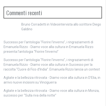
Commenti recenti
Bruno Corradetti
in
Videointervista allo scrittore Diego
Galdino
Successo per l'antologia "Fiorire l'inverno", i ringraziamenti di
Emanuela Rizzo - Diamo voce alla cultura
in
Emanuela Rizzo
presenta l’antologia “Fiorire l’inverno”
Successo per l'antologia "Fiorire l'inverno", i ringraziamenti di
Emanuela Rizzo - Diamo voce alla cultura
in
Successo per la
raccolta “Cuore di Fico d’India”: Emanuela Rizzo lancia un contest
Agliate e la bellezza ritrovata - Diamo voce alla cultura
in
D’Elia, in
arrivo nuove incisioni su Vinciguerra
Agliate e la bellezza ritrovata - Diamo voce alla cultura
in
Monza,
successo per “Sulla riva della notte”