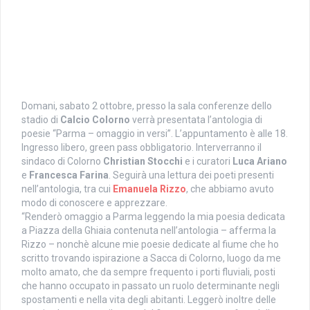
Domani, sabato 2 ottobre, presso la sala conferenze dello
stadio di
Calcio Colorno
verrà presentata l’antologia di
poesie “Parma – omaggio in versi”. L’appuntamento è alle 18.
Ingresso libero, green pass obbligatorio. Interverranno il
sindaco di Colorno
Christian Stocchi
e i curatori
Luca Ariano
e
Francesca
Farina
. Seguirà una lettura dei poeti presenti
nell’antologia, tra cui
Emanuela Rizzo
, che abbiamo avuto
modo di conoscere e apprezzare.
“Renderò omaggio a Parma leggendo la mia poesia dedicata
a Piazza della Ghiaia contenuta nell’antologia – afferma la
Rizzo – nonchè alcune mie poesie dedicate al fiume che ho
scritto trovando ispirazione a Sacca di Colorno, luogo da me
molto amato, che da sempre frequento i porti fluviali, posti
che hanno occupato in passato un ruolo determinante negli
spostamenti e nella vita degli abitanti. Leggerò inoltre delle