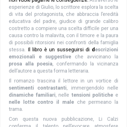
esperienze di Giulio, lo scrittore esplora la scelta
di vita del protagonista, che abbraccia l’eredità
educativa del padre, giudice di grande calibro
costretto a compiere una scelta difficile per una
causa contro la malavita, con il timore e la paura
di possibili ritorsioni nei confronti della famiglia
stessa.
Il libro è un susseguirsi di
d
escrizioni
emozionali e suggestive
che avvicinano la
prosa alla poesia
, confermando la vicinanza
dell’autore a questa forma letteraria.
Il romanzo trascina il lettore in un vortice di
sentimenti contrastanti
, immergendolo nelle
dinamiche familiari
, nelle
tensioni politiche
e
nelle lotte contro il male
che permeano la
trama.
Con questa nuova pubblicazione, Li Calzi
conferma il talento nell’evocare atmosfere