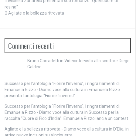
Michela Zanarella presenta il suo romanzo “Quell’odore di
resina”
Agliate e la bellezza ritrovata
Commenti recenti
Bruno Corradetti
in
Videointervista allo scrittore Diego
Galdino
Successo per l'antologia "Fiorire l'inverno", i ringraziamenti di
Emanuela Rizzo - Diamo voce alla cultura
in
Emanuela Rizzo
presenta l’antologia “Fiorire l’inverno”
Successo per l'antologia "Fiorire l'inverno", i ringraziamenti di
Emanuela Rizzo - Diamo voce alla cultura
in
Successo per la
raccolta “Cuore di Fico d’India”: Emanuela Rizzo lancia un contest
Agliate e la bellezza ritrovata - Diamo voce alla cultura
in
D’Elia, in
arrivo nuove incisioni su Vinciguerra